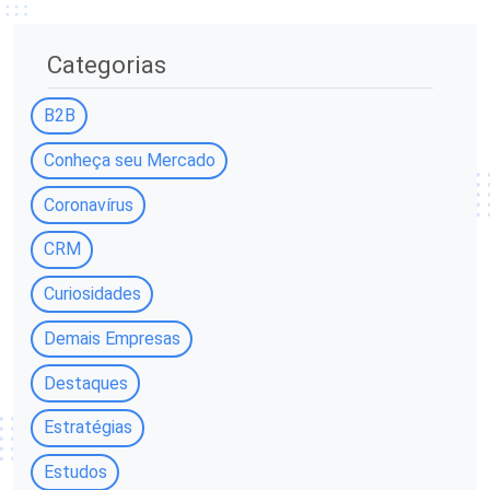
Categorias
B2B
Conheça seu Mercado
Coronavírus
CRM
Curiosidades
Demais Empresas
Destaques
Estratégias
Estudos