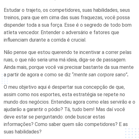
Estudar o trajeto, os competidores, suas habilidades, seus
treinos, para que em cima das suas fraquezas, você possa
dispender toda a sua força. Esse é o segredo de todo bom
atleta vencedor. Entender o adversário e fatores que
influenciam durante a corrida é crucial.
Não pense que estou querendo te incentivar a correr pelas
ruas, o que não seria uma má ideia, diga-se de passagem.
Ainda mais, porque você vai precisar bastante da sua mente
a partir de agora e como se diz “
mente san corpore sano”
.
O meu objetivo aqui é despertar sua concepção de que,
assim como nos esportes, esta estratégia se repete no
mundo dos negócios. Entendeu agora como elas servirão e o
ajudarão a garantir o pódio? Tá, tudo bem! Mas daí você
deve estar se perguntando: onde buscar estas
informações? Como saber quem são competidores? E as
suas habilidades?