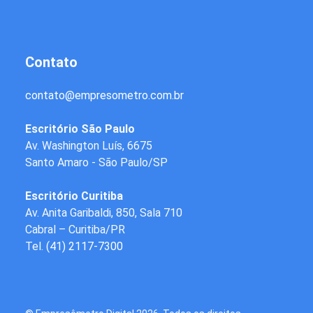
Contato
contato
@
empresometro.com.br
Escritório São Paulo
Av. Washington Luís, 6675
Santo Amaro - São Paulo/SP
Escritório Curitiba
Av. Anita Garibaldi, 850, Sala 710
Cabral – Curitiba/PR
Tel.
(41) 2117-7300