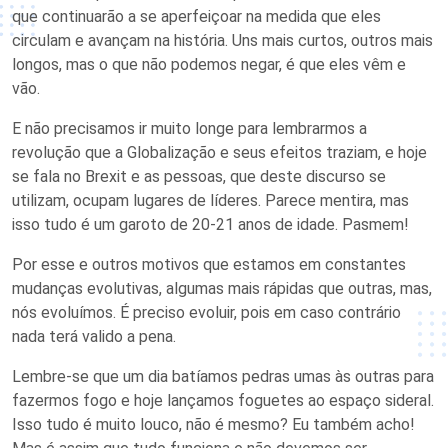
que continuarão a se aperfeiçoar na medida que eles
circulam e avançam na história. Uns mais curtos, outros mais
longos, mas o que não podemos negar, é que eles vêm e
vão.
E não precisamos ir muito longe para lembrarmos a
revolução que a Globalização e seus efeitos traziam, e hoje
se fala no Brexit e as pessoas, que deste discurso se
utilizam, ocupam lugares de líderes. Parece mentira, mas
isso tudo é um garoto de 20-21 anos de idade. Pasmem!
Por esse e outros motivos que estamos em constantes
mudanças evolutivas, algumas mais rápidas que outras, mas,
nós evoluímos. É preciso evoluir, pois em caso contrário
nada terá valido a pena.
Lembre-se que um dia batíamos pedras umas às outras para
fazermos fogo e hoje lançamos foguetes ao espaço sideral.
Isso tudo é muito louco, não é mesmo? Eu também acho!