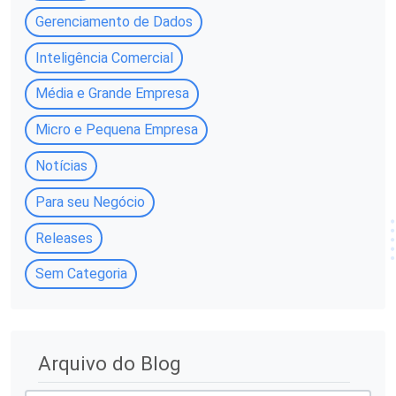
Gerenciamento de Dados
Inteligência Comercial
Média e Grande Empresa
Micro e Pequena Empresa
Notícias
Para seu Negócio
Releases
Sem Categoria
A
Arquivo do Blog
r