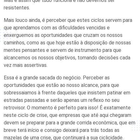
Mas é assim que tudo funciona e não devemos ser
resistentes.
Mais louco ainda, é perceber que estes ciclos servem para
que aprendamos com as dificuldades vencidas e
enxerguemos as oportunidades que cruzam os nossos
caminhos, como as que hoje estão à disposição de nossas
mentes pensantes e servem de instrumento para que
alcancemos os nossos objetivos, tomando decisões cada
vez mais assertivas.
Essa é a grande sacada do negócio. Perceber as
oportunidades que estão ao nosso alcance, para que
sobressaiamos à frente daqueles que insistem patinar em
estradas passadas e serão apenas um reflexo no seu
retrovisor. O momento é perfeito para isso! É exatamente
neste ciclo de crise, que empresas que até aqui chegaram
devem se preparar para a grande corrida econômica, que em
breve terá início e consigo deixará para trás todas as
mazelas de uma crise, que continuará a sua ciclicidade.