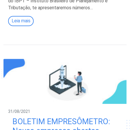
do IBPT – Instituto Brasileiro de Planejamento e
Tributação, te apresentaremos números…
Leia mais
31/08/2021
BOLETIM EMPRESÔMETRO: