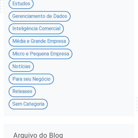
Estudos
Gerenciamento de Dados
Inteligência Comercial
Média e Grande Empresa
Micro e Pequena Empresa
Notícias
Para seu Negócio
Releases
Sem Categoria
A
Arquivo do Blog