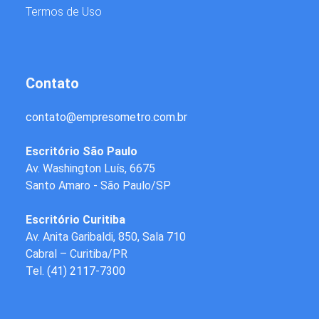
Termos de Uso
Contato
contato
@
empresometro.com.br
Escritório São Paulo
Av. Washington Luís, 6675
Santo Amaro - São Paulo/SP
Escritório Curitiba
Av. Anita Garibaldi, 850, Sala 710
Cabral – Curitiba/PR
Tel.
(41) 2117-7300