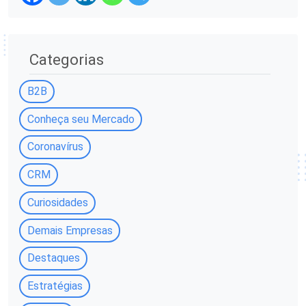
Categorias
B2B
Conheça seu Mercado
Coronavírus
CRM
Curiosidades
Demais Empresas
Destaques
Estratégias