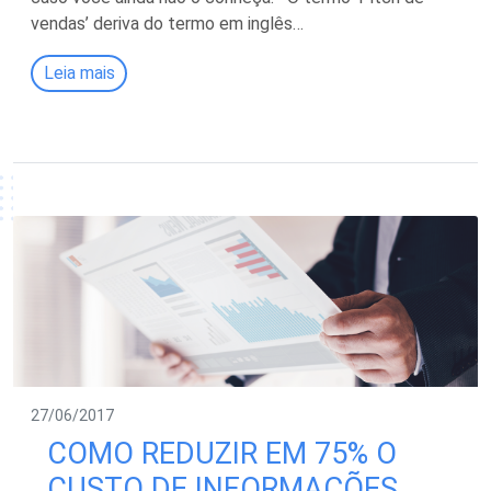
vendas’ deriva do termo em inglês…
Leia mais
27/06/2017
COMO REDUZIR EM 75% O
CUSTO DE INFORMAÇÕES