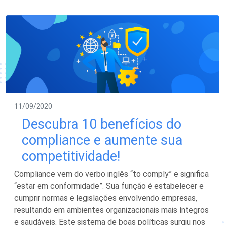
11/09/2020
Descubra 10 benefícios do
compliance e aumente sua
competitividade!
Compliance vem do verbo inglês “to comply” e significa
“estar em conformidade”. Sua função é estabelecer e
cumprir normas e legislações envolvendo empresas,
resultando em ambientes organizacionais mais íntegros
e saudáveis. Este sistema de boas políticas surgiu nos