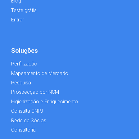
Blog
Teste grátis
Entrar
Soluções
Perfilização
Mapeamento de Mercado
Pesquisa
Prospecção por NCM
Higienização e Enriquecimento
Consulta CNPJ
Rede de Sócios
Consultoria