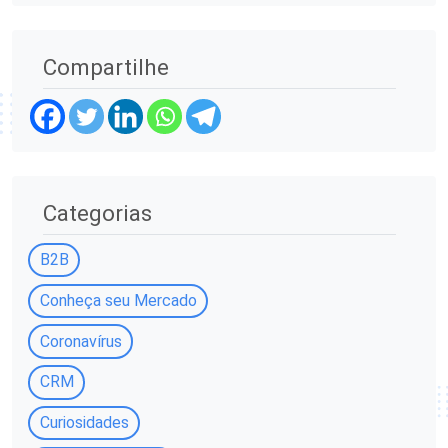
Compartilhe
Categorias
B2B
Conheça seu Mercado
Coronavírus
CRM
Curiosidades