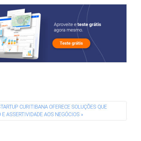
l
 STARTUP CURITIBANA OFERECE SOLUÇÕES QUE
E ASSERTIVIDADE AOS NEGÓCIOS