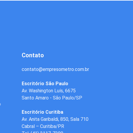
Contato
contato
@
empresometro.com.br
Escritório São Paulo
Av. Washington Luís, 6675
Santo Amaro - São Paulo/SP
o
Escritório Curitiba
Av. Anita Garibaldi, 850, Sala 710
Cabral – Curitiba/PR