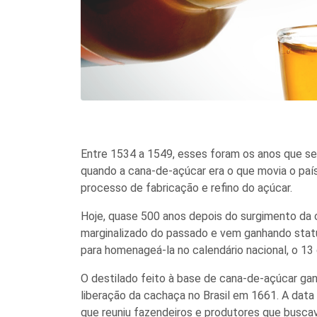
Entre 1534 a 1549, esses foram os anos que se
quando a cana-de-açúcar era o que movia o país
processo de fabricação e refino do açúcar.
Hoje, quase 500 anos depois do surgimento da
marginalizado do passado e vem ganhando stat
para homenageá-la no calendário nacional, o 13
O destilado feito à base de cana-de-açúcar g
liberação da cachaça no Brasil em 1661. A dat
que reuniu fazendeiros e produtores que busca