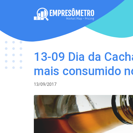
13-09 Dia da Cach
mais consumido n
13/09/2017