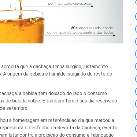
 acredita que a cachaça tenha surgido, justamente
. A origem da bebida é humilde, surgindo do resto do
 cachaça, a bebida tem deixado de lado o consumo
us de bebida nobre. E também tem o seu dia reservado
 de setembro.
anhou a homenagem em referência ao dia que marcou a
a representa o desfecho da Revolta da Cachaça, evento
vam lutar contra a proibição do consumo e fabricação