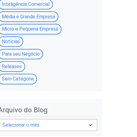
Inteligência Comercial
Média e Grande Empresa
Micro e Pequena Empresa
Notícias
Para seu Negócio
Releases
Sem Categoria
A
Arquivo do Blog
q
u