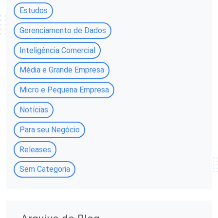
Estudos
Gerenciamento de Dados
Inteligência Comercial
Média e Grande Empresa
Micro e Pequena Empresa
Notícias
Para seu Negócio
Releases
Sem Categoria
A