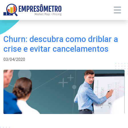
Churn: descubra como driblar a
crise e evitar cancelamentos
03/04/2020