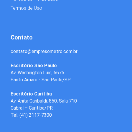
Termos de Uso
Contato
contato
@
empresometro.com.br
Escritório São Paulo
Av. Washington Luís, 6675
Santo Amaro - São Paulo/SP
Escritório Curitiba
Av. Anita Garibaldi, 850, Sala 710
Cabral – Curitiba/PR
Tel.
(41) 2117-7300