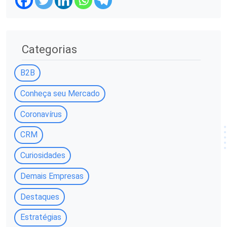
Categorias
B2B
Conheça seu Mercado
Coronavírus
CRM
Curiosidades
Demais Empresas
Destaques
Estratégias