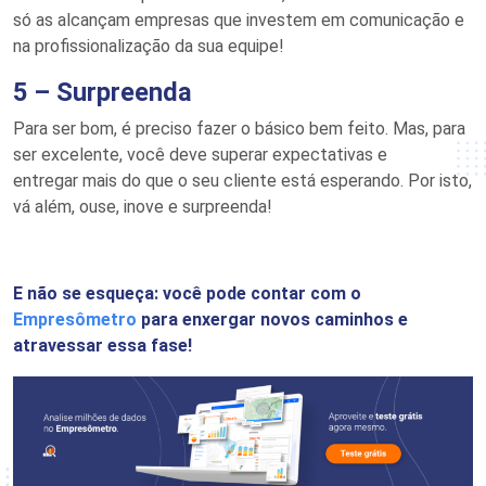
só
as
alcança
m
empresas que investem em comunicação e
na profissionalização da sua equipe!
5 –
Surpreenda
Para ser bom, é preciso fazer o básico bem feito. Mas
,
para
ser excelente, você deve superar expectativas e
entrega
r
mais do que o seu cliente está esperando. Por isto,
vá
além, ouse, inove e surpreenda!
E não se esqueça: você pode contar com o
Empresômetro
para enxergar novos caminhos e
atravessar essa fase!