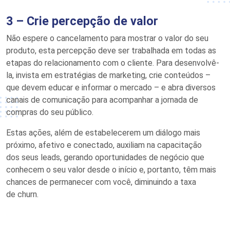
3 –
Crie percepção de valor
Não espere o cancelamento para mostrar o valor do seu
produto, esta percepção deve ser trabalhada em todas as
etapas do relacionamento com o cliente. Para desenvolvê-
la, invista em estratégias de marketing, crie conteúdos –
que devem educar e informar o mercado – e abra diversos
canais de comunicação para acompanhar a jornada de
compras do seu público.
Estas ações, além de estabelecerem um diálogo mais
próximo, afetivo e conectado, auxiliam na capacitação
do
s
seus leads, gerando oportunidades de negócio que
conhecem o seu valor desde o
início
e
,
portanto, t
ê
m mais
chances de permanecer com você, diminuindo a taxa
de
churn
.