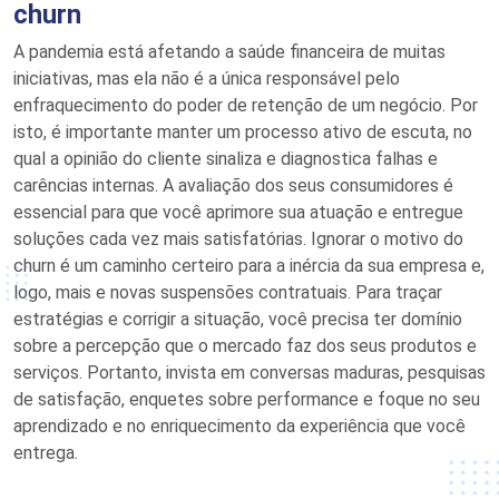
churn
A pandemia est
á
afetando a saúde financeira de muitas
iniciativas, mas ela não é a única responsável pelo
enfraquecimento
do poder de retenção
de um negócio. Por
isto, é importante manter um processo ativo de escuta, no
qual a opinião do cliente sinaliza e diagnostica falhas e
carências internas.
A avaliação dos seus consumidores é
essencial para que você aprimore sua atuação e entregue
soluções cada vez mais satisfatórias.
Ignorar o motivo do
churn é um caminho certeiro para a inércia da sua empresa e,
logo, mais e nov
a
s suspensões contratuais. Para traçar
estratégias e corrigir
a situação, você precisa ter domínio
sobre a percepção que o mercado faz dos seus produtos e
serviços. Portanto, invista em conversas maduras, pesquisas
de satisfação, enquetes sobre performance e foque no seu
aprendizado e no enriquecimento da experiência que você
entrega.