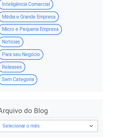
Inteligência Comercial
Média e Grande Empresa
Micro e Pequena Empresa
Notícias
Para seu Negócio
Releases
Sem Categoria
A
Arquivo do Blog
q
u