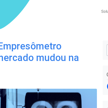
Sol
 Empresômetro
mercado mudou na