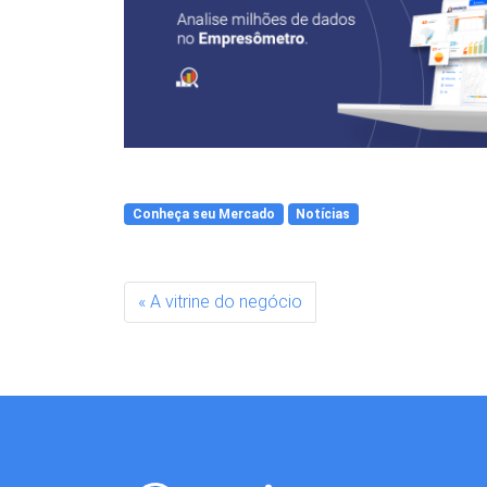
Conheça seu Mercado
Notícias
A vitrine do negócio