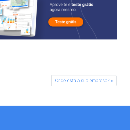
Onde está a sua empresa?