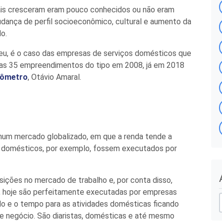
ais cresceram eram pouco conhecidos ou não eram
dança de perfil socioeconômico, cultural e aumento da
o.
ceu, é o caso das empresas de serviços domésticos que
nas 35 empreendimentos do tipo em 2008, já em 2018
ômetro
, Otávio Amaral.
 num mercado globalizado, em que a renda tende a
os domésticos, por exemplo, fossem executados por
ições no mercado de trabalho e, por conta disso,
r
a, hoje são perfeitamente executadas por empresas
do e o tempo para as atividades domésticas ficando
de negócio. São diaristas, domésticas e até mesmo
i