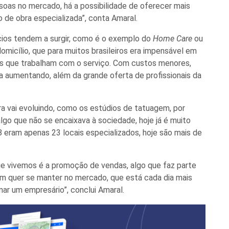
oas no mercado, há a possibilidade de oferecer mais
 de obra especializada”, conta Amaral.
cios tendem a surgir, como é o exemplo do
Home Care
ou
omicílio, que para muitos brasileiros era impensável em
as que trabalham com o serviço. Com custos menores,
l
a aumentando, além da grande oferta de profissionais da
a vai evoluindo, como os estúdios de tatuagem, por
lgo que não se encaixava à sociedade, hoje já é muito
eram apenas 23 locais especializados, hoje são mais de
ue vivemos é a promoção de vendas, algo que faz parte
em quer se manter no mercado, que está cada dia mais
nar um empresário”, conclui Amaral.