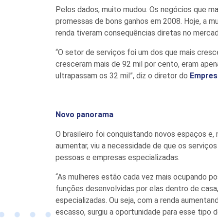
Pelos dados, muito mudou. Os negócios que m
promessas de bons ganhos em 2008. Hoje, a mu
renda tiveram consequências diretas no mercad
“O setor de serviços foi um dos que mais cres
cresceram mais de 92 mil por cento, eram ape
ultrapassam os 32 mil”, diz o diretor do
Empres
Novo panorama
O brasileiro foi conquistando novos espaços e,
aumentar, viu a necessidade de que os serviç
pessoas e empresas especializadas.
“As mulheres estão cada vez mais ocupando pos
funções desenvolvidas por elas dentro de cas
especializadas. Ou seja, com a renda aumentan
escasso, surgiu a oportunidade para esse tipo 