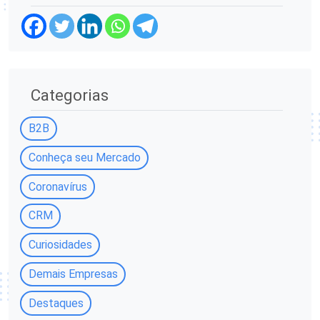
Categorias
B2B
Conheça seu Mercado
Coronavírus
CRM
Curiosidades
Demais Empresas
Destaques