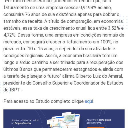
“Por meio desse estudo, podemos entender que, se o
faturamento de uma empresa cresce 0,9198% ao ano,
consumirá 76 anos de sua existência apenas para dobrar o
tamanho da receita. A título de comparação, em economias
estáveis, essa taxa de crescimento anual fica entre 3,52% e
4,72%. Dessa forma, uma empresa em condições normais de
mercado, conseguirá crescer o faturamento em 100%, no
prazo entre 10 e 15 anos, a depender da sua atividade e
condições regionais. Assim, a economia brasileira tem um
longo e árduo caminho a ser trilhado para a recuperação dos
últimos 8 anos que permaneceram estagnados e, ainda com
a tarefa de planejar o futuro” afirma Gilberto Luiz do Amaral,
presidente do Conselho Superior e Coordenador de Estudos
do IBPT .
Para acesso ao Estudo completo clique
aqui.