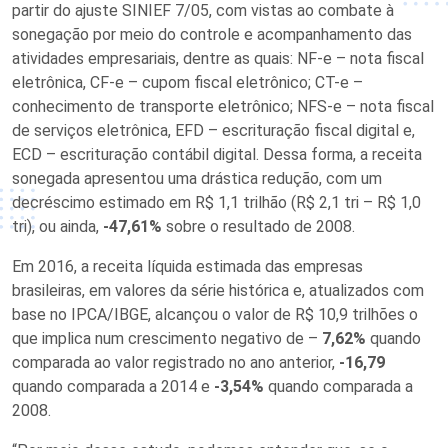
partir do ajuste SINIEF 7/05, com vistas ao combate à
sonegação por meio do controle e acompanhamento das
atividades empresariais, dentre as quais: NF-e – nota fiscal
eletrônica, CF-e – cupom fiscal eletrônico; CT-e –
conhecimento de transporte eletrônico; NFS-e – nota fiscal
de serviços eletrônica, EFD – escrituração fiscal digital e,
ECD – escrituração contábil digital. Dessa forma, a receita
sonegada apresentou uma drástica redução, com um
decréscimo estimado em R$ 1,1 trilhão (R$ 2,1 tri – R$ 1,0
tri), ou ainda,
-47,61%
sobre o resultado de 2008.
Em 2016, a receita líquida estimada das empresas
brasileiras, em valores da série histórica e, atualizados com
base no IPCA/IBGE, alcançou o valor de R$ 10,9 trilhões o
que implica num crescimento negativo de –
7,62%
quando
comparada ao valor registrado no ano anterior,
-16,79
quando comparada a 2014 e
-3,54%
quando comparada a
2008.