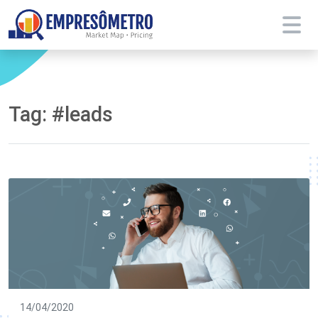
Tag:
#leads
14/04/2020