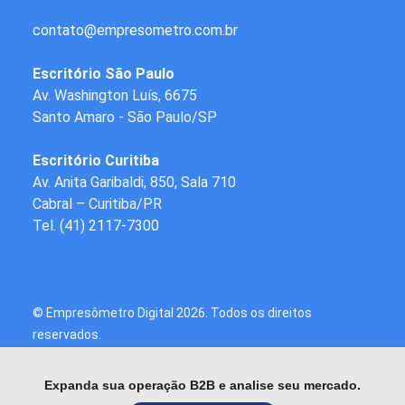
contato
@
empresometro.com.br
Escritório São Paulo
Av. Washington Luís, 6675
Santo Amaro - São Paulo/SP
Escritório Curitiba
Av. Anita Garibaldi, 850, Sala 710
Cabral – Curitiba/PR
Tel.
(41) 2117-7300
© Empresômetro Digital
2026. Todos os direitos
reservados.
Expanda sua operação B2B e analise seu mercado.