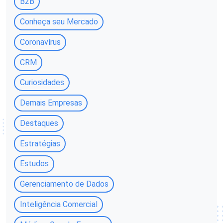
B2B
Conheça seu Mercado
Coronavírus
CRM
Curiosidades
Demais Empresas
Destaques
Estratégias
Estudos
Gerenciamento de Dados
Inteligência Comercial