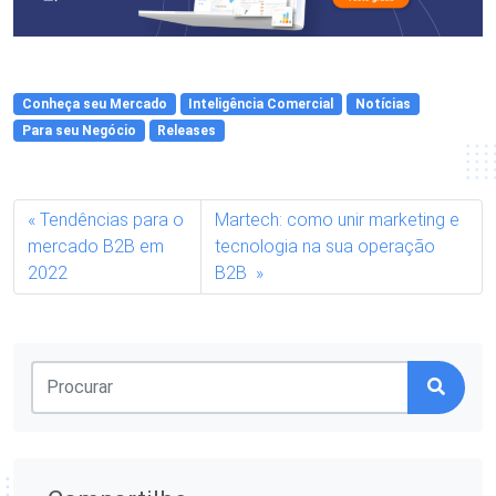
Conheça seu Mercado
Inteligência Comercial
Notícias
Para seu Negócio
Releases
Tendências para o
Martech: como unir marketing e
mercado B2B em
tecnologia na sua operação
2022
B2B