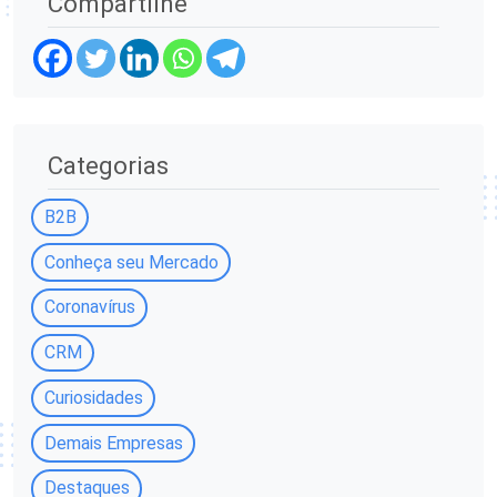
Compartilhe
Categorias
B2B
Conheça seu Mercado
Coronavírus
CRM
Curiosidades
Demais Empresas
Destaques