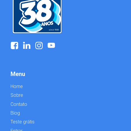
Menu
Home
Sobre
Contato
Blog
Teste grátis
Entrar