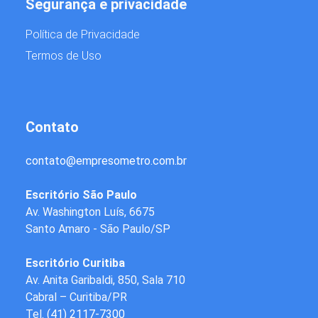
Segurança e privacidade
Política de Privacidade
Termos de Uso
Contato
contato
@
empresometro.com.br
Escritório São Paulo
Av. Washington Luís, 6675
Santo Amaro - São Paulo/SP
Escritório Curitiba
Av. Anita Garibaldi, 850, Sala 710
Cabral – Curitiba/PR
Tel.
(41) 2117-7300