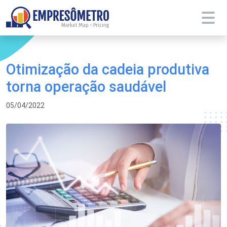
Otimização da cadeia produtiva
torna operação saudável
05/04/2022