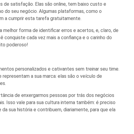
as de satisfação. Elas são online, tem baixo custo e
o do seu negócio. Algumas plataformas, como o
m a cumprir esta tarefa gratuitamente.
melhor forma de identificar erros e acertos, e, claro, de
ê conquiste cada vez mais a confiança e o carinho do
uito poderoso!
entos personalizados e cativantes sem treinar seu time.
que representam
a
sua marca: elas são o veículo de
es.
rtância de enxergarmos pessoas por trás dos negócios
. Isso vale para sua cultura interna também: é preciso
da sua história e contribuem, diariamente, para que
ela