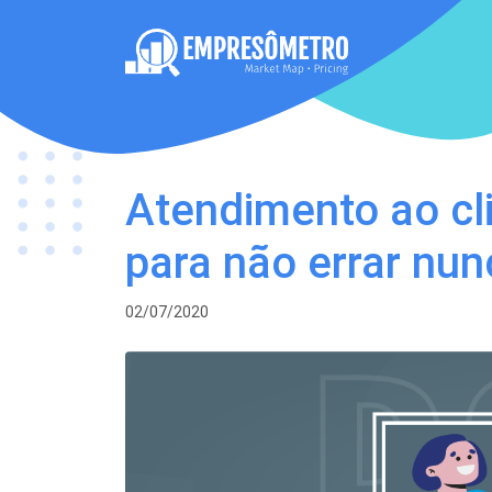
Atendimento ao cl
para não errar nun
02/07/2020