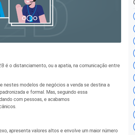
B é o distanciamento, ou a apatia, na comunicação entre
e nestes modelos de negócios a venda se destina a
 padronizada e formal
.
Mas, s
eguindo es
s
a
idando com pessoas
,
e acabamos
ecânicos.
xo, apresenta valores altos e envolve um maior número