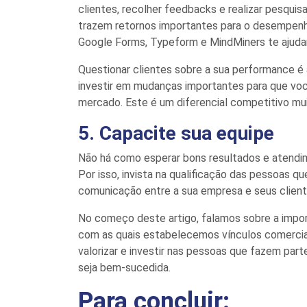
clientes, recolher feedbacks e realizar pesquis
trazem retornos importantes para o desempenh
Google
Forms
,
Typeform
e
MindMiners
te ajuda
Questionar clientes sobre a sua performance é a 
investir em mudanças importantes para que voc
mercado. Este é um diferencial competitivo m
5. Capacite sua equipe
Não há como esperar bons resultados e atendim
Por isso, invista na qualificação das pessoas 
comunicação entre a sua empresa e seus client
No começo deste artigo, falamos sobre a impo
com as quais estabelecemos vínculos comerciais
valorizar e
investir n
as pessoas que fazem parte 
seja bem-sucedida.
Para concluir: