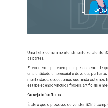
Uma falha comum no atendimento
ao cliente
B2
as partes.
É
re
corrente, por exemplo, o pensamento de qu
uma
entidade empresarial e deve ser, portanto,
mentalidade,
esquecemos que ainda
estamos l
estabelece
ndo
vínculos frágeis, artificiais e m
Ou seja, infrutíferos.
É claro que o processo de vendas B2B é comple