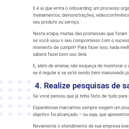
E é aí que entra o
onboarding
: um processo orga
treinamentos, demonstrações, videoconferências
seu produto ou serviço.
Nesta etapa, muitas
das
promessas
que foram
se você usou o seu compromisso com o suces
momento de cumprir! Para fazer isso, nada mel
saberá fazer bom uso dela.
E, além de ensinar, não esqueça de monitorar o
se é regular
e
se está sendo bem
manuseado
p
4. Realize pesquisas de 
Se você pensou que já tinha feito
de tudo para 
Experiências marcantes sempre exigem um pou
objetivo foi alcançado
– ou seja, que apresento
Novamente o atendimento da sua empresa exer