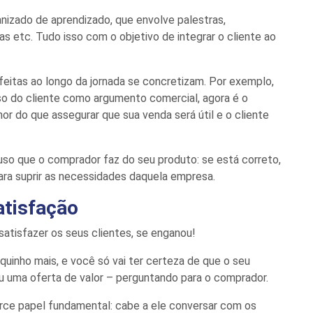
nizado de aprendizado, que envolve palestras,
 etc. Tudo isso com o objetivo de integrar o cliente ao
feitas ao longo da jornada se concretizam. Por exemplo,
so do cliente como argumento
comercial
, agora é o
hor do que assegurar que sua
venda
será útil e o cliente
 uso que o comprador faz do seu produto: se está correto,
ara suprir as
necessidades daquela empresa.
satisfação
satisfazer os seus clientes, se enganou!
quinho mais
,
e você só vai ter certeza de que o seu
u uma oferta de valor –
perguntando para o comprador.
ce papel fundamental: cabe a ele conversar com os