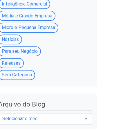
Inteligência Comercial
Média e Grande Empresa
Micro e Pequena Empresa
Notícias
Para seu Negócio
Releases
Sem Categoria
A
Arquivo do Blog
q
u