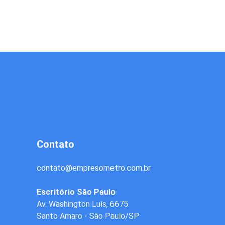
Contato
contato
@
empresometro.com.br
Escritório São Paulo
Av. Washington Luís, 6675
Santo Amaro - São Paulo/SP