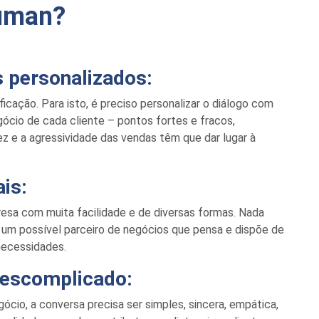
uman
?
s personalizados:
icação. Para isto, é preciso
personalizar o diálogo com
ócio de cada cliente – pontos fortes e fracos,
ez e a agressividade das vendas têm
que dar lugar à
is:
esa com muita facilidade e de diversas formas. Nada
 um possível parceiro de negócios que pensa e dispõe de
necessidades.
descomplicado:
cio, a conversa precisa ser simples, sincera, empática,