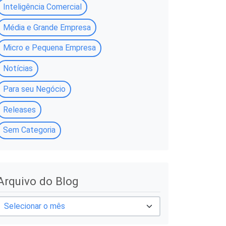
Inteligência Comercial
Média e Grande Empresa
Micro e Pequena Empresa
Notícias
Para seu Negócio
Releases
Sem Categoria
A
Arquivo do Blog
q
u