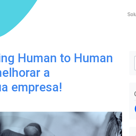
Sol
ing Human to Human
elhorar a
ua empresa!