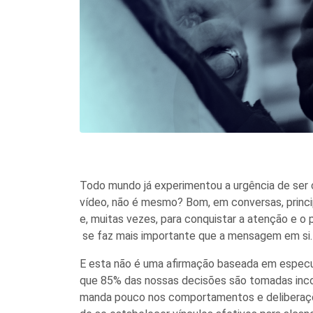
Todo mundo já experimentou a urgência de ser 
vídeo, não é mesmo? Bom, em conversas, princ
e, muitas vezes, para conquistar a atenção e o 
se faz mais importante que a mensagem em si
E esta não é uma afirmação baseada em especu
que 85% das nossas decisões são tomadas inco
manda pouco nos comportamentos e delibera