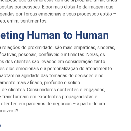
postas por pessoas
. E
por mais distante
da imagem
que
geri
das
por
forças emocionais e
seus processos
estão
–
ões
, enfim,
sentimentos.
keting
Human
to
Human
l
a
relações de proximidade
;
são
mais
empáticas, sinceras,
ficativas,
pessoais, confiáveis e intimistas. Nelas, os
s dos clientes são levados em consideração tanto
es elos emocionais e a personalização do atendimento
mpactam na agilidade das tomadas de
decisões e no
amento mais afinado, profundo e sólido
ão de clientes. Consumidores contentes e engajados,
e transformam em excelentes propagandistas e
 clientes em parceir
o
s
de negócios –
a partir de um
ncríveis?
!
o