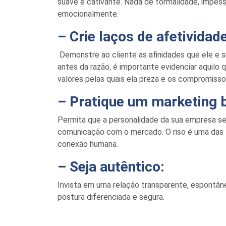
suave e cativante. Nada de formalidade, impesso
emocionalmente.
– Crie laços de afetividade
Demonstre
ao cliente as afinidades que ele e
antes da razão, é importante evidenciar aquilo 
valores pelas quais ela preza e os compromisso
– Pratique um marketing
Permita que a personalidade da sua empresa sej
comunicação com o mercado. O riso é uma das
conexão
humana.
– Seja autêntico:
Invista em uma relação transparente, espontâne
postura diferenciada e segura.