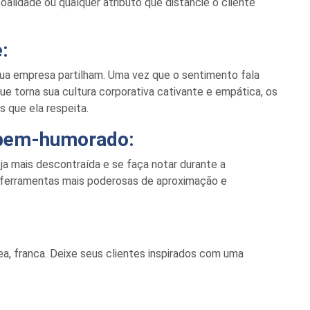
alidade ou qualquer atributo que distancie o cliente
:
 sua empresa partilham. Uma vez que o sentimento fala
que torna sua cultura corporativa cativante e empática, os
s que ela respeita.
 bem-humorado:
a mais descontraída e se faça notar durante a
 ferramentas mais poderosas de aproximação
e
a, franca. Deixe seus clientes inspirados com uma