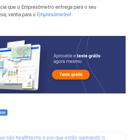
ência que o Empresômetro entrega para o seu
sa, venha para o
Empresômetro
!
cio
ue são healthtechs e por que estão ganhando o