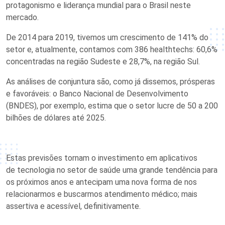
protagonismo
e
liderança
mundial
para o Brasil neste
mercado.
De 2014 para 2019, tivemos um crescimento de 141% do
setor e, atualmente, contamos com 386
healthtechs
: 60,6%
concentradas na região Sudeste e 28,7%, na região Sul.
As análises de conjuntura são, como já dissemos, prósperas
e favoráveis: o Banco Nacional de Desenvolvimento
(BNDES), por exemplo, estima que o setor lucre de 50 a 200
bilhões de dólares até 2025.
Estas previsões tornam o investimento em
aplicativos
de
tecnologia no setor de saúde uma grande tendência para
os próximos anos e
antecipam
uma nova forma de nos
relacionarmos e buscarmos atendimento médico
;
mais
assertiva e acessível, definitivamente.