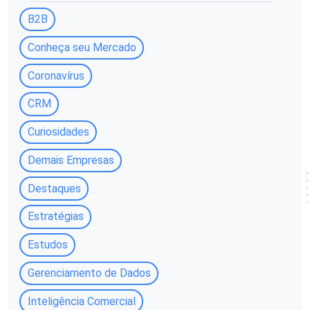
B2B
Conheça seu Mercado
Coronavírus
CRM
Curiosidades
Demais Empresas
Destaques
Estratégias
Estudos
Gerenciamento de Dados
Inteligência Comercial