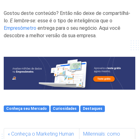
Gostou deste conteúdo? Então não deixe de compartilhá-
lo.
E lembre-se:
esse é o tipo de inteligência que o
Empresômetro
entrega para o seu negócio.
Aqui
você
descobre a melhor versão da sua empresa.
Conheça seu Mercado
Curiosidades
Destaques
Conheça o Marketing Human
Millennials: como