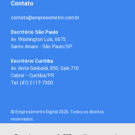
Contato
contato
@
empresometro.com.br
Escritório São Paulo
Av. Washington Luís, 6675
Santo Amaro - São Paulo/SP
Escritório Curitiba
Av. Anita Garibaldi, 850, Sala 710
Cabral – Curitiba/PR
Tel.
(41) 2117-7300
© Empresômetro Digital
2026. Todos os direitos
reservados.