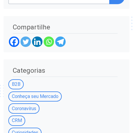
Compartilhe
Categorias
B2B
Conheça seu Mercado
Coronavírus
CRM
Curiosidades