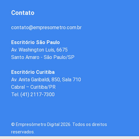
Contato
contato
@
empresometro.com.br
Escritório São Paulo
Av. Washington Luís, 6675
Santo Amaro - São Paulo/SP
Escritório Curitiba
Av. Anita Garibaldi, 850, Sala 710
Cabral – Curitiba/PR
Tel.
(41) 2117-7300
© Empresômetro Digital
2026. Todos os direitos
reservados.