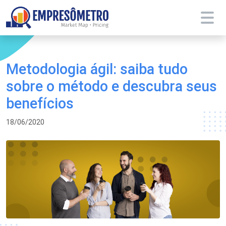
Metodologia ágil: saiba tudo
sobre o método e descubra seus
benefícios
18/06/2020