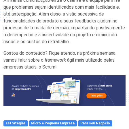
A intensa comunicação entre o cliente e a equipe permite
que problemas sejam identificados com mais facilidade e,
até antecipação. Além disso, a visão sucessiva de
funcionalidades do produto e seus feedbacks ajudam no
processo de tomada de decisão, impactando positivamente
o desempenho e a assertividade do projeto e diminuindo
riscos e os custos do retrabalho.
Gostou do conteúdo? Fique atendo, na próxima semana
vamos falar sobre o
framework
ágil mais utilizado pelas
empresas atuais: o Scrum!
Estratégias
Micro e Pequena Empresa
Para seu Negócio