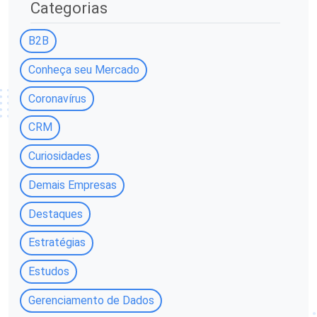
Categorias
B2B
Conheça seu Mercado
Coronavírus
CRM
Curiosidades
Demais Empresas
Destaques
Estratégias
Estudos
Gerenciamento de Dados