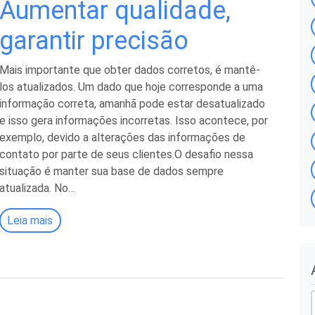
Aumentar qualidade,
garantir precisão
Mais importante que obter dados corretos, é mantê-
los atualizados. Um dado que hoje corresponde a uma
informação correta, amanhã pode estar desatualizado
e isso gera informações incorretas. Isso acontece, por
exemplo, devido a alterações das informações de
contato por parte de seus clientes.O desafio nessa
situação é manter sua base de dados sempre
atualizada. No…
Leia mais
r