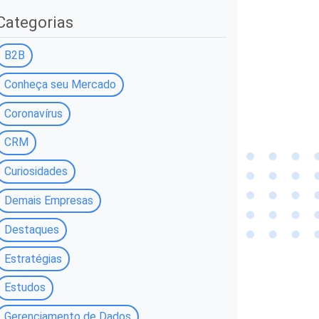
Categorias
B2B
Conheça seu Mercado
Coronavírus
CRM
Curiosidades
Demais Empresas
Destaques
Estratégias
Estudos
Gerenciamento de Dados