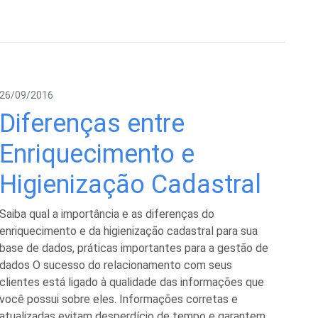
26/09/2016
Diferenças entre
Enriquecimento e
Higienização Cadastral
Saiba qual a importância e as diferenças do
enriquecimento e da higienização cadastral para sua
base de dados, práticas importantes para a gestão de
dados O sucesso do relacionamento com seus
clientes está ligado à qualidade das informações que
você possui sobre eles. Informações corretas e
atualizadas evitam desperdício de tempo e garantem