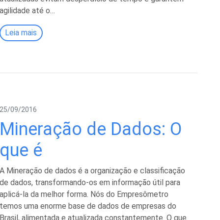
agilidade até o…
Leia mais
25/09/2016
Mineração de Dados: O
que é
A Mineração de dados é a organização e classificação
de dados, transformando-os em informação útil para
aplicá-la da melhor forma. Nós do Empresômetro
temos uma enorme base de dados de empresas do
Brasil, alimentada e atualizada constantemente. O que