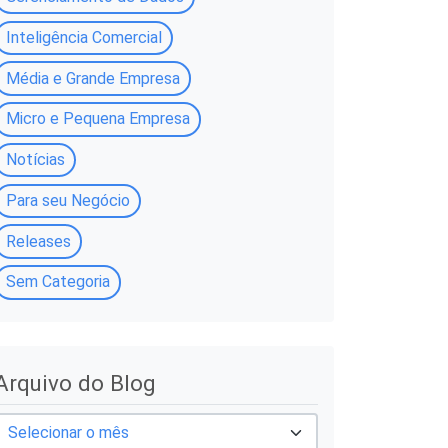
Inteligência Comercial
Média e Grande Empresa
Micro e Pequena Empresa
Notícias
Para seu Negócio
Releases
Sem Categoria
A
Arquivo do Blog
q
u