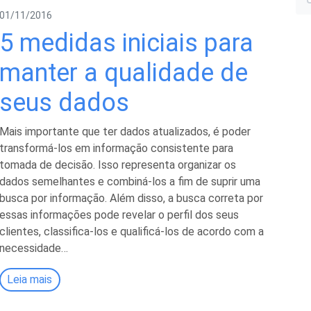
i
01/11/2016
5 medidas iniciais para
manter a qualidade de
seus dados
l
Mais importante que ter dados atualizados, é poder
transformá-los em informação consistente para
tomada de decisão. Isso representa organizar os
dados semelhantes e combiná-los a fim de suprir uma
busca por informação. Além disso, a busca correta por
essas informações pode revelar o perfil dos seus
clientes, classifica-los e qualificá-los de acordo com a
necessidade…
Leia mais