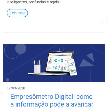
inteligentes, profundas e ágeis…
Leia mais
19/03/2020
Empresômetro Digital: como
a informação pode alavancar