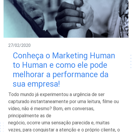
27/02/2020
Conheça o Marketing Human
to Human e como ele pode
melhorar a performance da
sua empresa!
Todo mundo já experimentou a urgência de ser
capturado instantaneamente por uma leitura, filme ou
vídeo, não é mesmo? Bom, em conversas,
principalmente as de
negócio, ocorre uma sensação parecida e, muitas
vezes, para conquistar a atenção e o próprio cliente, o