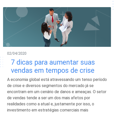
02/04/2020
7 dicas para aumentar suas
vendas em tempos de crise
A economia global está atravessando um tenso período
de crise e diversos segmentos do mercado já se
encontram em um cenário de danos e ameaças. O setor
de vendas tende a ser um dos mais afetos por
realidades como a atual e, justamente por isso, o
investimento em estratégias comerciais mais