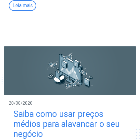
Leia mais
20/08/2020
Saiba como usar preços
médios para alavancar o seu
negócio