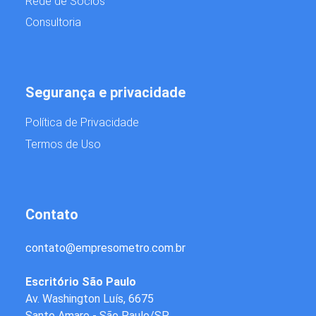
Rede de Sócios
Consultoria
Segurança e privacidade
Política de Privacidade
Termos de Uso
Contato
contato
@
empresometro.com.br
Escritório São Paulo
Av. Washington Luís, 6675
Santo Amaro - São Paulo/SP