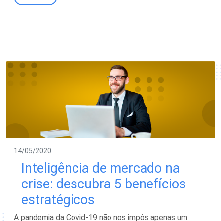
14/05/2020
Inteligência de mercado na
crise: descubra 5 benefícios
estratégicos
A pandemia da Covid-19 não nos impôs apenas um