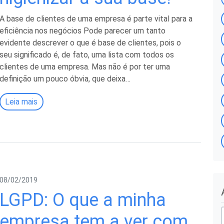
A base de clientes de uma empresa é parte vital para a
eficiência nos negócios Pode parecer um tanto
evidente descrever o que é base de clientes, pois o
seu significado é, de fato, uma lista com todos os
clientes de uma empresa. Mas não é por ter uma
definição um pouco óbvia, que deixa…
Leia mais
08/02/2019
LGPD: O que a minha
r
empresa tem a ver com