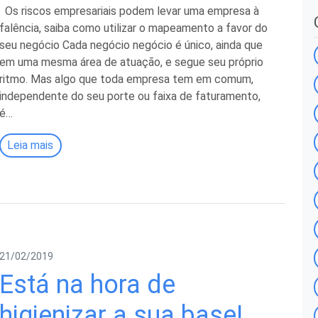
Os riscos empresariais podem levar uma empresa à
falência, saiba como utilizar o mapeamento a favor do
seu negócio Cada negócio negócio é único, ainda que
em uma mesma área de atuação, e segue seu próprio
ritmo. Mas algo que toda empresa tem em comum,
independente do seu porte ou faixa de faturamento,
é…
Leia mais
21/02/2019
Está na hora de
higienizar a sua base!