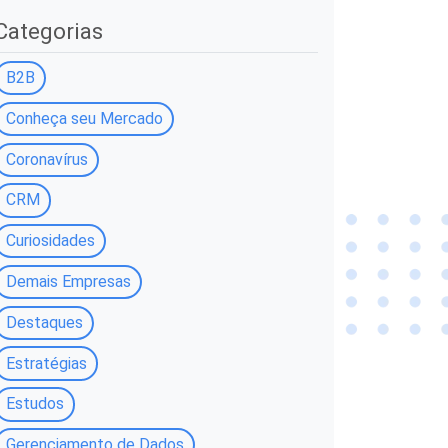
Categorias
B2B
Conheça seu Mercado
Coronavírus
CRM
Curiosidades
Demais Empresas
Destaques
Estratégias
Estudos
Gerenciamento de Dados