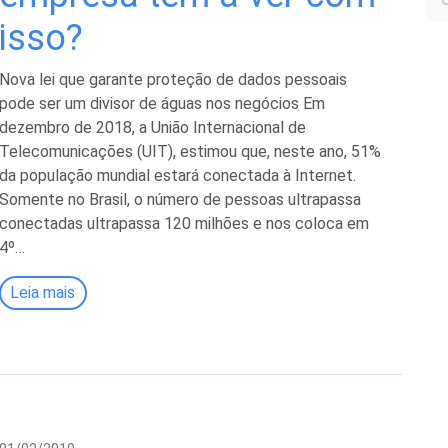
i
isso?
Nova lei que garante proteção de dados pessoais
pode ser um divisor de águas nos negócios Em
dezembro de 2018, a União Internacional de
Telecomunicações (UIT), estimou que, neste ano, 51%
l
da população mundial estará conectada à Internet.
Somente no Brasil, o número de pessoas ultrapassa
conectadas ultrapassa 120 milhões e nos coloca em
4º…
Leia mais