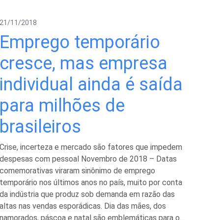
21/11/2018
Emprego temporário
cresce, mas empresa
individual ainda é saída
para milhões de
brasileiros
Crise, incerteza e mercado são fatores que impedem
despesas com pessoal Novembro de 2018 – Datas
comemorativas viraram sinônimo de emprego
temporário nos últimos anos no país, muito por conta
da indústria que produz sob demanda em razão das
altas nas vendas esporádicas. Dia das mães, dos
namorados, páscoa e natal são emblemáticas para o…