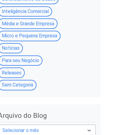
Inteligência Comercial
Média e Grande Empresa
Micro e Pequena Empresa
Notícias
Para seu Negócio
Releases
Sem Categoria
A
Arquivo do Blog
q
u