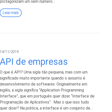
protagonizam um sem número…
Leia mais
14/11/2019
API de empresas
O que é API? Uma sigla tão pequena, mas com um
significado muito importante quando o assunto é
desenvolvimento de softwares. Originalmente em
inglês, a sigla significa “Application Programming
Interface”, que em português quer dizer “Interface de
Programação de Aplicativos”. Mas o que isso tudo
quer dizer? Na prática, a interface é um conjunto de…