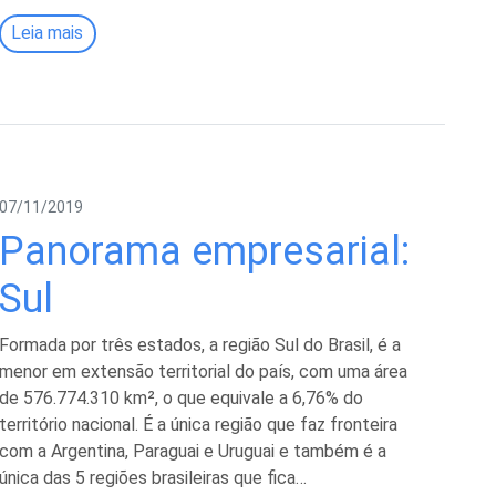
Leia mais
07/11/2019
Panorama empresarial:
Sul
Formada por três estados, a região Sul do Brasil, é a
menor em extensão territorial do país, com uma área
de 576.774.310 km², o que equivale a 6,76% do
território nacional. É a única região que faz fronteira
com a Argentina, Paraguai e Uruguai e também é a
única das 5 regiões brasileiras que fica…