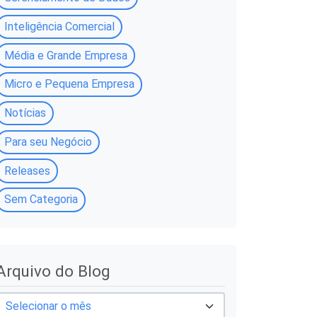
Inteligência Comercial
Média e Grande Empresa
Micro e Pequena Empresa
Notícias
Para seu Negócio
Releases
Sem Categoria
A
Arquivo do Blog
q
u