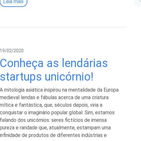
Leia mais
i
19/02/2020
l
Conheça as lendárias
startups unicórnio!
A mitologia asiática inspirou na mentalidade da Europa
medieval lendas e fábulas acerca de uma criatura
mítica e fantástica, que, séculos depois, viria a
conquistar o imaginário popular global. Sim, estamos
falando dos unicórnios: seres fictícios de imensa
pureza e raridade que, atualmente, estampam uma
infinidade de produtos de diferentes indústrias e