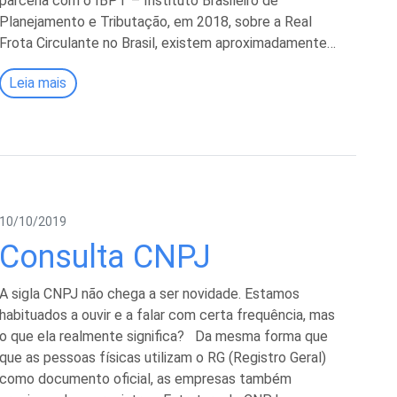
parceria com o IBPT – Instituto Brasileiro de
Planejamento e Tributação, em 2018, sobre a Real
Frota Circulante no Brasil, existem aproximadamente…
Leia mais
10/10/2019
Consulta CNPJ
A sigla CNPJ não chega a ser novidade. Estamos
habituados a ouvir e a falar com certa frequência, mas
o que ela realmente significa? Da mesma forma que
que as pessoas físicas utilizam o RG (Registro Geral)
como documento oficial, as empresas também