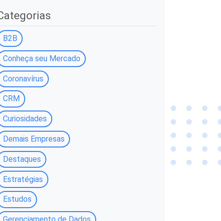
Categorias
B2B
Conheça seu Mercado
Coronavírus
CRM
Curiosidades
Demais Empresas
Destaques
Estratégias
Estudos
Gerenciamento de Dados